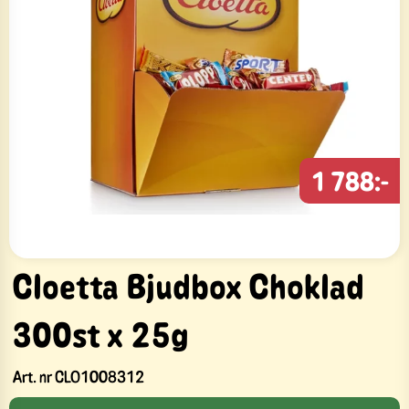
1 788:-
Cloetta Bjudbox Choklad
300st x 25g
Art. nr
CLO1008312