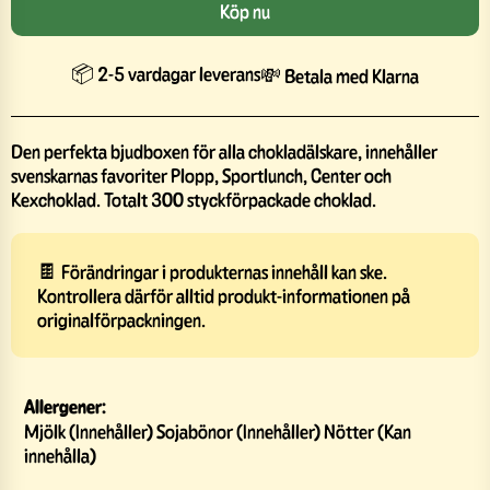
Köp nu
📦 2-5 vardagar leverans
💸 Betala med Klarna
Den perfekta bjudboxen för alla chokladälskare, innehåller
svenskarnas favoriter Plopp, Sportlunch, Center och
Kexchoklad. Totalt 300 styckförpackade choklad.
🍫 Förändringar i produkternas innehåll kan ske.
Kontrollera därför alltid produkt-informationen på
originalförpackningen.
Allergener:
Mjölk (Innehåller) Sojabönor (Innehåller) Nötter (Kan
innehålla)