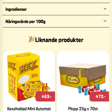
Ingredienser
Näringsvärde per 100g
Liknande produkter
453:-
472:-
Kexchoklad Mini Automat
Plopp 25g x 70st