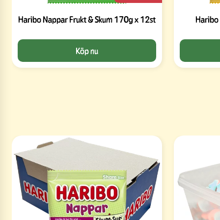
Haribo Nappar Frukt & Skum 170g x 12st
Haribo
Köp nu