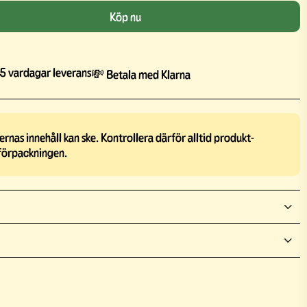
Köp nu
5 vardagar leverans
💸 Betala med Klarna
rnas innehåll kan ske. Kontrollera därför alltid produkt-
förpackningen.