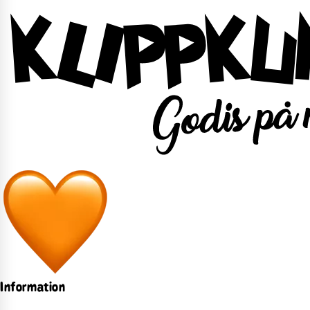
Information