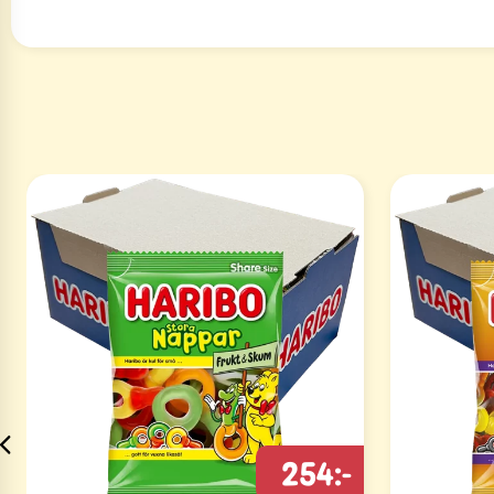
254:-