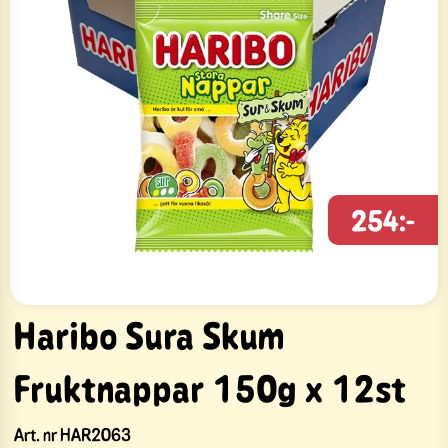
254:-
Haribo Sura Skum
Fruktnappar 150g x 12st
Art. nr
HAR2063