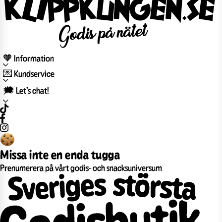
🧡 Information
💌 Kundservice
🗯️ Let’s chat!
Missa inte en enda tugga
Prenumerera på vårt godis- och snacksuniversum