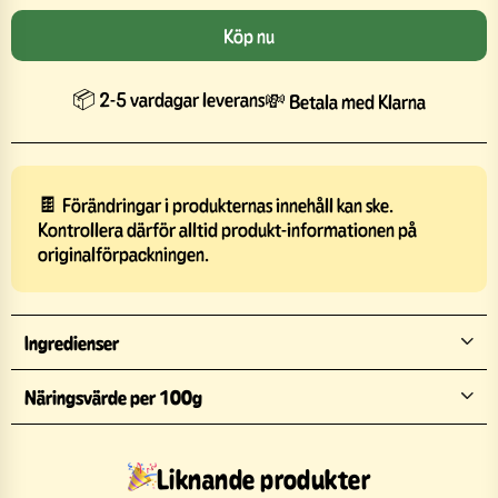
Köp nu
📦 2-5 vardagar leverans
💸 Betala med Klarna
🍫 Förändringar i produkternas innehåll kan ske.
Kontrollera därför alltid produkt-informationen på
originalförpackningen.
Ingredienser
Näringsvärde per 100g
Liknande produkter