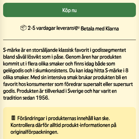
Köp nu
📦 2-5 vardagar leverans
💸 Betala med Klarna
S-märke är en storsäljande klassisk favorit i godissegmentet
bland såväl lösvikt som i påse. Genom åren har produkten
kommit ut i flera olika smaker och finns idag både som
gelégodis och i skumkonsistens. Du kan idag hitta S-märke i 8
olika smaker. Med sin intensiva smak brukar produkten bli en
favorit hos konsumenter som föredrar supersalt eller supersurt
godis. Produkten är tillverkad i Sverige och har varit en
tradition sedan 1956.
🍫 Förändringar i produkternas innehåll kan ske.
Kontrollera därför alltid produkt-informationen på
originalförpackningen.