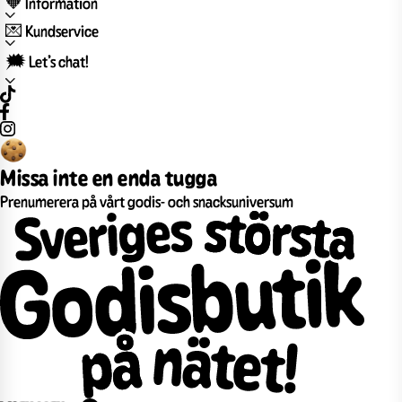
🧡 Information
💌 Kundservice
🗯️ Let’s chat!
Missa inte en enda tugga
Prenumerera på vårt godis- och snacksuniversum