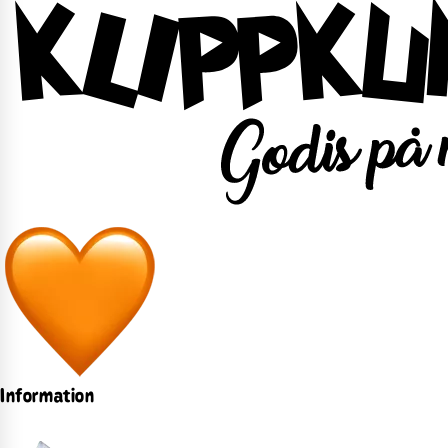
Information