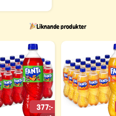
Liknande produkter
377:-