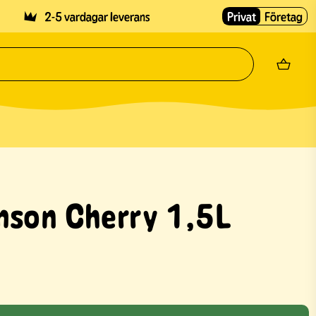
2-5 vardagar leverans
Privat
Företag
mson Cherry 1,5L