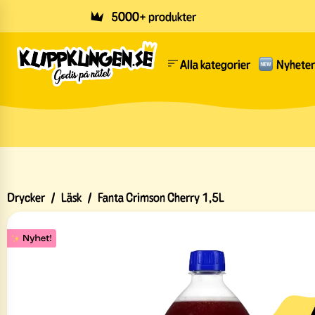
Skip to main content
5000+ produkter
Alla kategorier
Nyheter
Drycker
/
Läsk
/
Fanta Crimson Cherry 1,5L