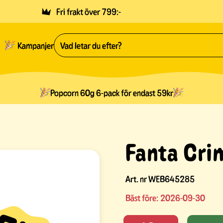
Fri frakt över 799:-
Kampanjer
Popcorn 60g 6-pack för endast 59kr
Fanta Cri
Art. nr
WEB645285
Bäst före:
2026-09-30