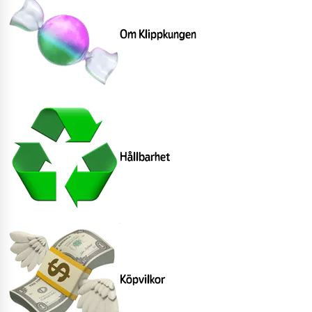
Om Klippkungen
Hållbarhet
Köpvilkor