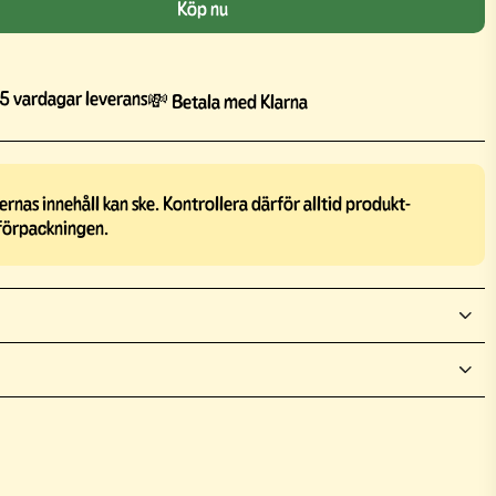
Köp nu
5 vardagar leverans
💸 Betala med Klarna
rnas innehåll kan ske. Kontrollera därför alltid produkt-
förpackningen.