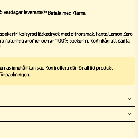
5 vardagar leverans
💸 Betala med Klarna
 sockerfri kolsyrad läskedryck med citronsmak. Fanta Lemon Zero
bara naturliga aromer och är 100% sockerfri. Kom ihåg att panta
!
rnas innehåll kan ske. Kontrollera därför alltid produkt-
förpackningen.