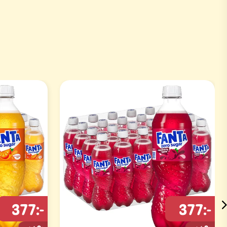
377:-
377:-