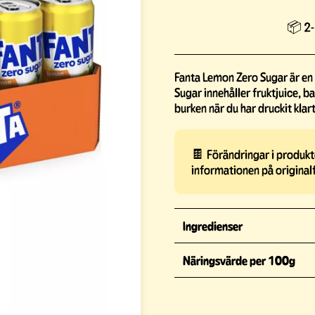
📦 2-
Fanta Lemon Zero Sugar är en
Sugar innehåller fruktjuice, 
burken när du har druckit klart
🍫 Förändringar i produkte
informationen på original
Ingredienser
Näringsvärde per 100g