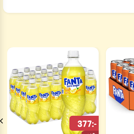
377:-