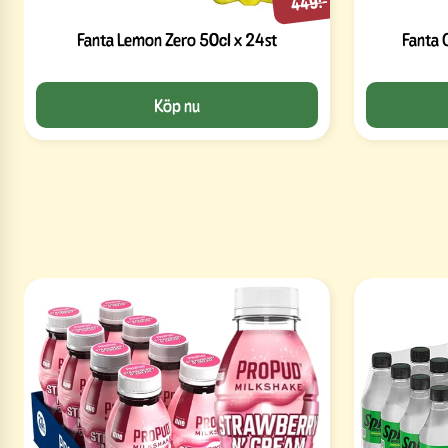
449:-
Fanta Lemon Zero 50cl x 24st
Fanta 
Köp nu