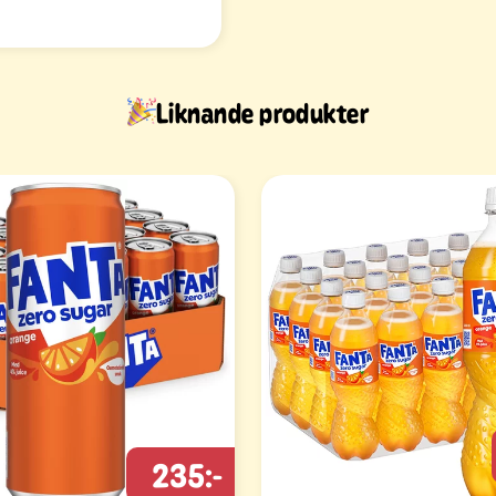
Liknande produkter
235:-