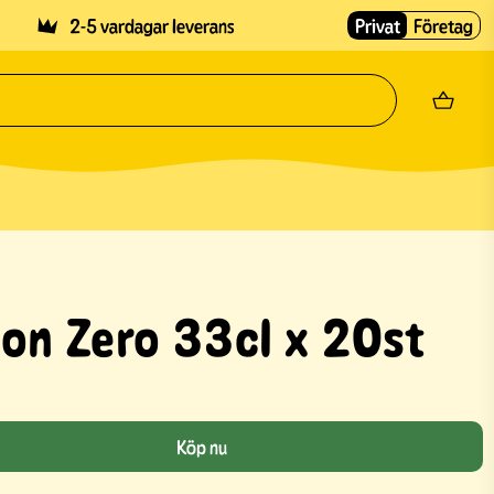
2-5 vardagar leverans
Privat
Företag
on Zero 33cl x 20st
Köp nu