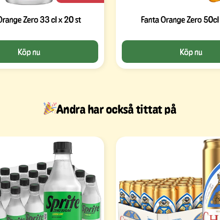
Orange Zero 33 cl x 20 st
Fanta Orange Zero 50cl
Köp nu
Köp nu
Andra har också tittat på