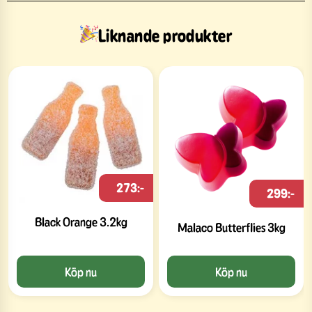
Liknande produkter
273:-
299:-
Black Orange 3.2kg
Malaco Butterflies 3kg
Köp nu
Köp nu