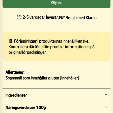
Köp nu
📦 2-5 vardagar leverans
💸 Betala med Klarna
🍫 Förändringar i produkternas innehåll kan ske.
Kontrollera därför alltid produkt-informationen på
originalförpackningen.
Allergener:
Spannmål som innehåller gluten (Innehåller)
Ingredienser
Näringsvärde per 100g