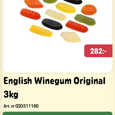
282:-
English Winegum Original
3kg
Art. nr
GSD311180