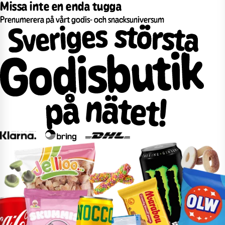
Missa inte en enda tugga
Prenumerera på vårt godis- och snacksuniversum