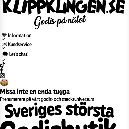
🧡 Information
💌 Kundservice
🗯️ Let’s chat!
Missa inte en enda tugga
Prenumerera på vårt godis- och snacksuniversum