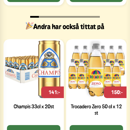
Andra har också tittat på
141:-
150:-
Champis 33cl x 20st
Trocadero Zero 50 cl x 12
st