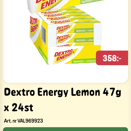
358:-
Dextro Energy Lemon 47g
x 24st
Art. nr
VAL969923