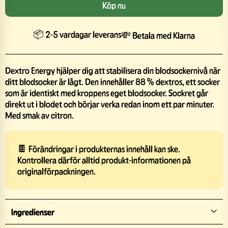
Köp nu
📦 2-5 vardagar leverans
💸 Betala med Klarna
Dextro Energy hjälper dig att stabilisera din blodsockernivå när
ditt blodsocker är lågt. Den innehåller 88 % dextros, ett socker
som är identiskt med kroppens eget blodsocker. Sockret går
direkt ut i blodet och börjar verka redan inom ett par minuter.
Med smak av citron.
🍫 Förändringar i produkternas innehåll kan ske.
Kontrollera därför alltid produkt-informationen på
originalförpackningen.
Ingredienser