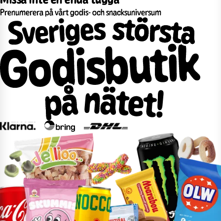
Prenumerera på vårt godis- och snacksuniversum