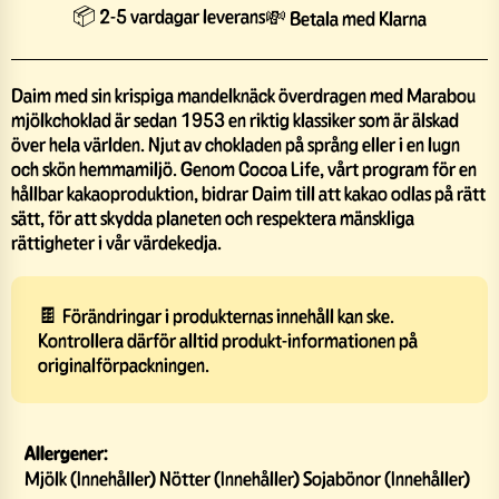
📦 2-5 vardagar leverans
💸 Betala med Klarna
Daim med sin krispiga mandelknäck överdragen med Marabou
mjölkchoklad är sedan 1953 en riktig klassiker som är älskad
över hela världen. Njut av chokladen på språng eller i en lugn
och skön hemmamiljö. Genom Cocoa Life, vårt program för en
hållbar kakaoproduktion, bidrar Daim till att kakao odlas på rätt
sätt, för att skydda planeten och respektera mänskliga
rättigheter i vår värdekedja.
🍫 Förändringar i produkternas innehåll kan ske.
Kontrollera därför alltid produkt-informationen på
originalförpackningen.
Allergener:
Mjölk (Innehåller) Nötter (Innehåller) Sojabönor (Innehåller)