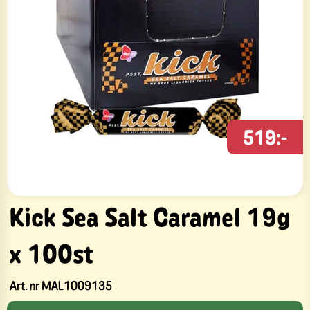
519:-
Kick Sea Salt Caramel 19g
x 100st
Art. nr
MAL1009135