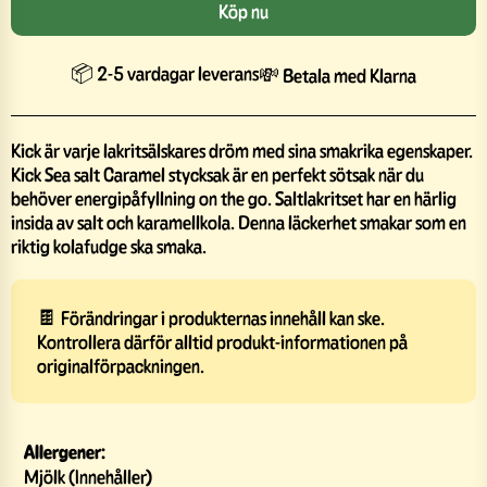
Köp nu
📦 2-5 vardagar leverans
💸 Betala med Klarna
Kick är varje lakritsälskares dröm med sina smakrika egenskaper.
Kick Sea salt Caramel stycksak är en perfekt sötsak när du
behöver energipåfyllning on the go. Saltlakritset har en härlig
insida av salt och karamellkola. Denna läckerhet smakar som en
riktig kolafudge ska smaka.
🍫 Förändringar i produkternas innehåll kan ske.
Kontrollera därför alltid produkt-informationen på
originalförpackningen.
Allergener:
Mjölk (Innehåller)