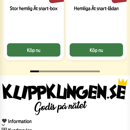
Stor hemlig Ät snart-box
Hemliga Ät snart-lådan
Köp nu
Köp nu
🧡 Information
💌 Kundservice