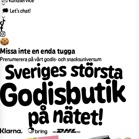
🗯️ Let’s chat!
Missa inte en enda tugga
Prenumerera på vårt godis- och snacksuniversum