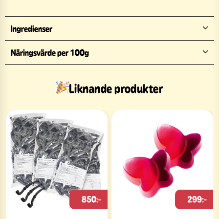
Ingredienser
Näringsvärde per 100g
Liknande produkter
850:-
299:-