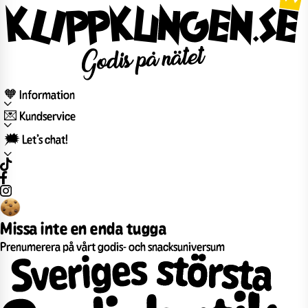
🧡 Information
💌 Kundservice
🗯️ Let’s chat!
Missa inte en enda tugga
Prenumerera på vårt godis- och snacksuniversum