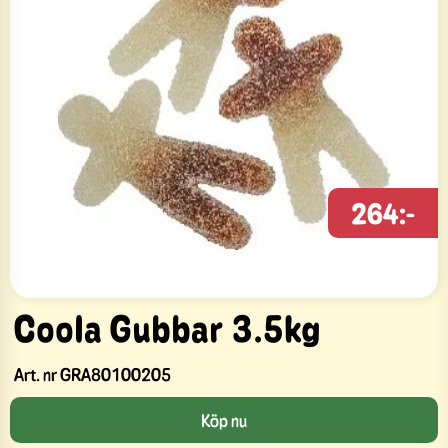
264:-
Coola Gubbar 3.5kg
Art. nr
GRA80100205
Köp nu