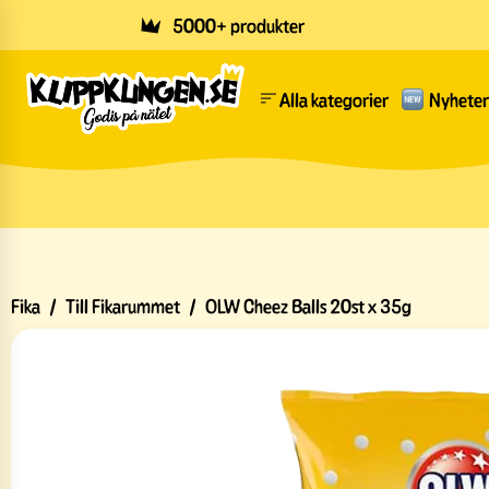
Skip to main content
5000+ produkter
Alla kategorier
Nyheter
Fika
/
Till Fikarummet
/
OLW Cheez Balls 20st x 35g