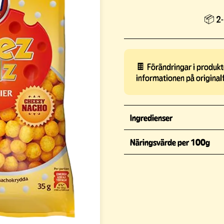
📦 2-
🍫 Förändringar i produkte
informationen på original
Ingredienser
Näringsvärde per 100g