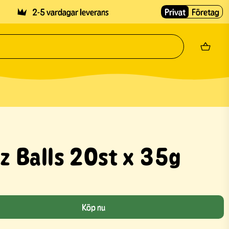
2-5 vardagar leverans
Privat
Företag
 Balls 20st x 35g
Köp nu