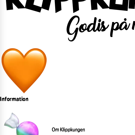
Information
Om Klippkungen