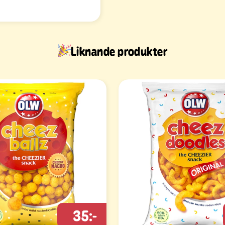
Liknande produkter
35:-