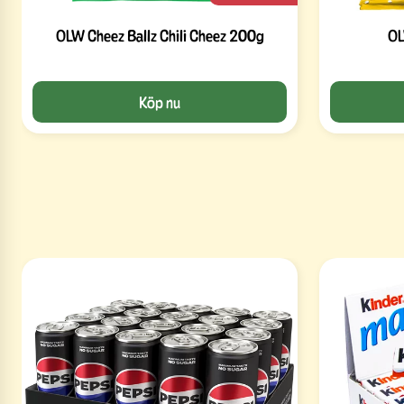
OLW Cheez Ballz Chili Cheez 200g
OL
Köp nu