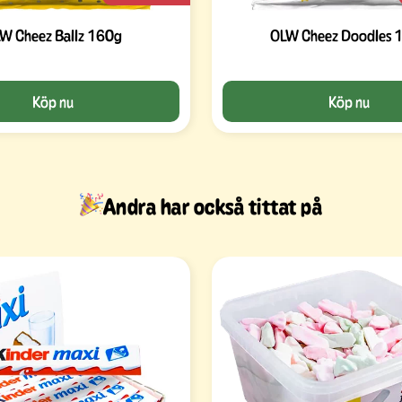
W Cheez Ballz 160g
OLW Cheez Doodles 
Köp nu
Köp nu
Andra har också tittat på