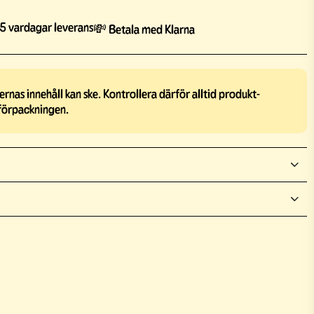
5 vardagar leverans
💸 Betala med Klarna
rnas innehåll kan ske. Kontrollera därför alltid produkt-
förpackningen.