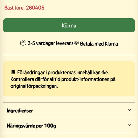
Bäst före:
260405
Köp nu
📦 2-5 vardagar leverans
💸 Betala med Klarna
🍫 Förändringar i produkternas innehåll kan ske.
Kontrollera därför alltid produkt-informationen på
originalförpackningen.
Ingredienser
Näringsvärde per 100g