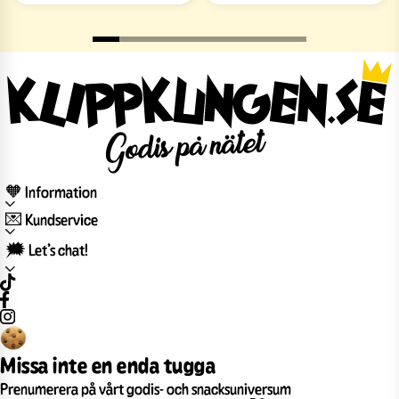
🧡 Information
💌 Kundservice
🗯️ Let’s chat!
Missa inte en enda tugga
Prenumerera på vårt godis- och snacksuniversum