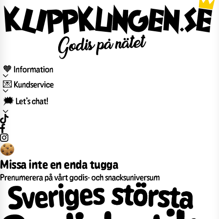
🧡 Information
💌 Kundservice
🗯️ Let’s chat!
Missa inte en enda tugga
Prenumerera på vårt godis- och snacksuniversum