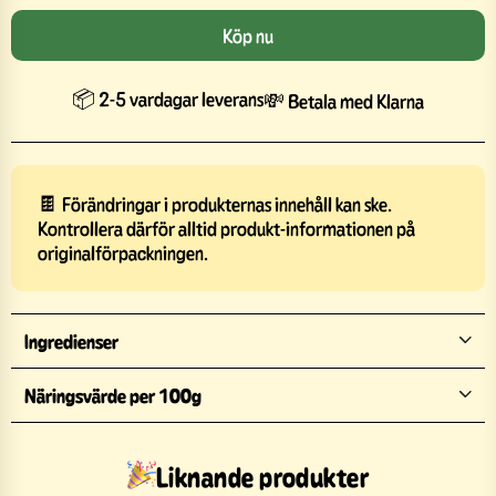
Köp nu
📦 2-5 vardagar leverans
💸 Betala med Klarna
🍫 Förändringar i produkternas innehåll kan ske.
Kontrollera därför alltid produkt-informationen på
originalförpackningen.
Ingredienser
Näringsvärde per 100g
Liknande produkter