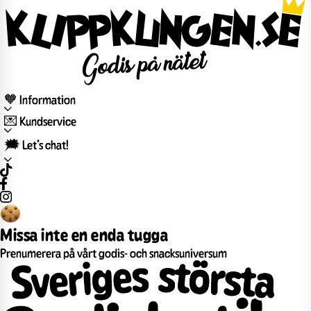
🧡 Information
💌 Kundservice
🗯️ Let’s chat!
Missa inte en enda tugga
Prenumerera på vårt godis- och snacksuniversum