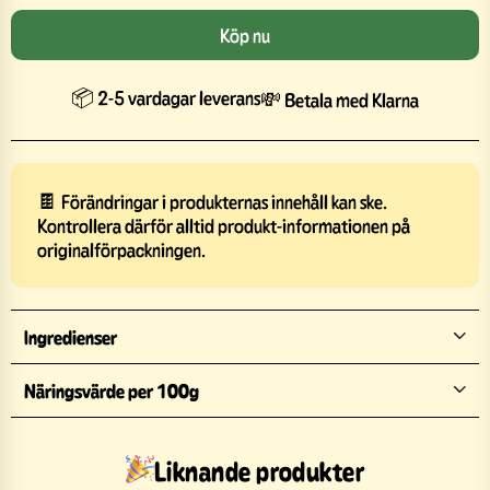
Köp nu
📦 2-5 vardagar leverans
💸 Betala med Klarna
🍫 Förändringar i produkternas innehåll kan ske.
Kontrollera därför alltid produkt-informationen på
originalförpackningen.
Ingredienser
Näringsvärde per 100g
Liknande produkter