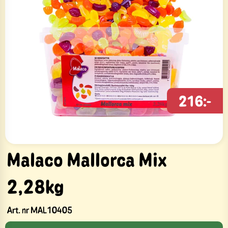
216:-
Malaco Mallorca Mix
2,28kg
Art. nr
MAL10405