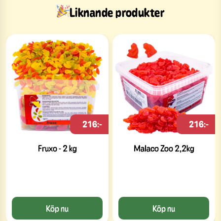
Liknande produkter
216:-
216:-
Fruxo - 2 kg
Malaco Zoo 2,2kg
Köp nu
Köp nu