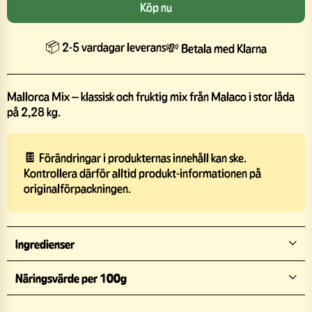
Köp nu
📦 2-5 vardagar leverans
💸 Betala med Klarna
Mallorca Mix – klassisk och fruktig mix från Malaco i stor låda
på 2,28 kg.
🍫 Förändringar i produkternas innehåll kan ske.
Kontrollera därför alltid produkt-informationen på
originalförpackningen.
Ingredienser
Näringsvärde per 100g