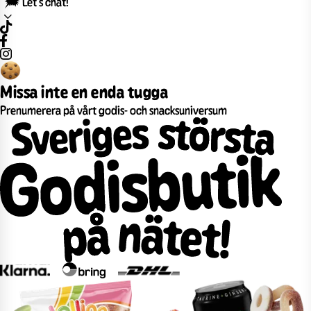
🗯️ Let’s chat!
Missa inte en enda tugga
Prenumerera på vårt godis- och snacksuniversum