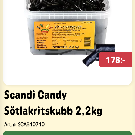
178:-
Scandi Candy
Sötlakritskubb 2,2kg
Art. nr
SCA810710