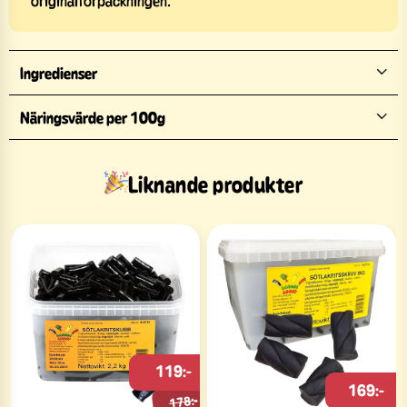
Ingredienser
Näringsvärde per 100g
Liknande produkter
119:-
169:-
178:-