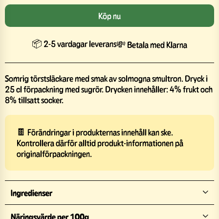
Köp nu
📦 2-5 vardagar leverans
💸 Betala med Klarna
Somrig törstsläckare med smak av solmogna smultron. Dryck i
25 cl förpackning med sugrör. Drycken innehåller: 4% frukt och
8% tillsatt socker.
🍫 Förändringar i produkternas innehåll kan ske.
Kontrollera därför alltid produkt-informationen på
originalförpackningen.
Ingredienser
Näringsvärde per 100g