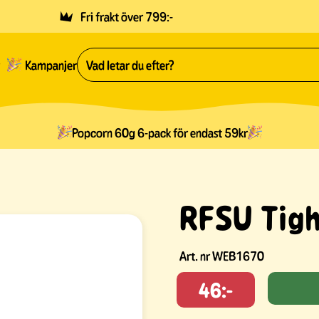
Fri frakt över 799:-
Kampanjer
Popcorn 60g 6-pack för endast 59kr
RFSU Tig
Art. nr
WEB1670
46:-