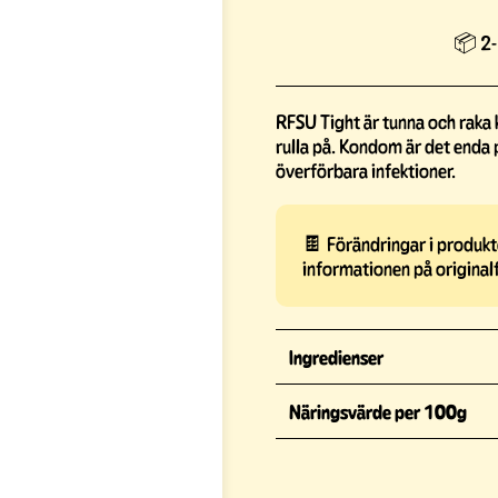
📦 2-
RFSU Tight är tunna och raka
rulla på. Kondom är det enda
överförbara infektioner.
🍫 Förändringar i produkte
informationen på original
Ingredienser
Näringsvärde per 100g