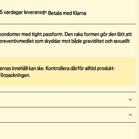
5 vardagar leverans
💸 Betala med Klarna
 kondomer med tight passform. Den raka formen gör den lätt att
 preventivmedlet som skyddar mot både graviditet och sexuellt
rnas innehåll kan ske. Kontrollera därför alltid produkt-
förpackningen.