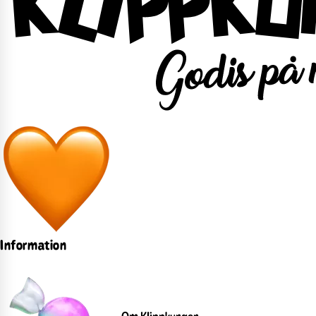
Information