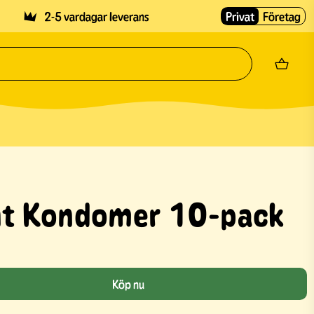
2-5 vardagar leverans
Privat
Företag
ht Kondomer 10-pack
Köp nu