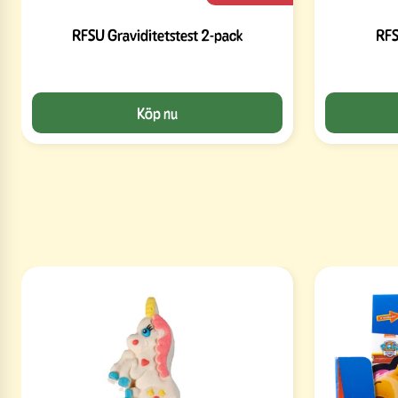
RFSU Graviditetstest 2-pack
RFS
Köp nu