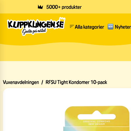
Skip to main content
5000+ produkter
Alla kategorier
Nyheter
Vuxenavdelningen
/
RFSU Tight Kondomer 10-pack