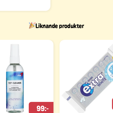
Liknande produkter
99:-