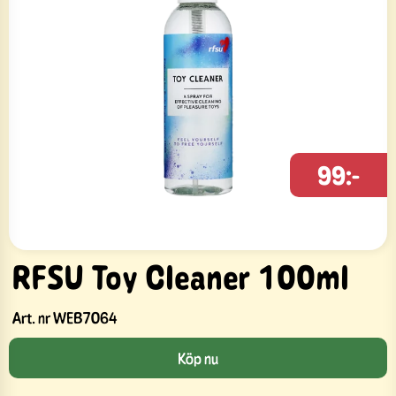
99:-
RFSU Toy Cleaner 100ml
Art. nr
WEB7064
Köp nu