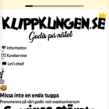
🧡 Information
💌 Kundservice
🗯️ Let’s chat!
Missa inte en enda tugga
Prenumerera på vårt godis- och snacksuniversum