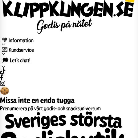
🧡 Information
💌 Kundservice
🗯️ Let’s chat!
Missa inte en enda tugga
Prenumerera på vårt godis- och snacksuniversum