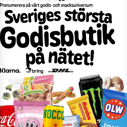
Prenumerera på vårt godis- och snacksuniversum