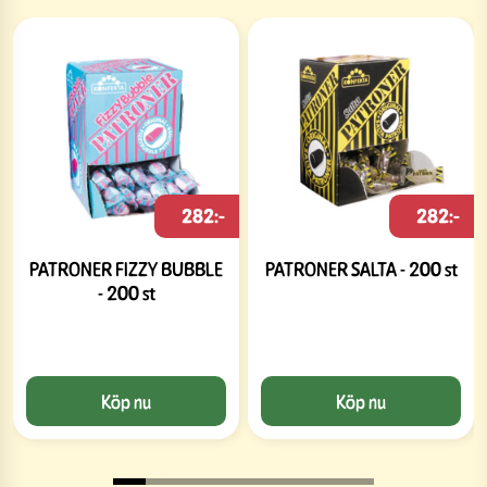
282:-
282:-
PATRONER FIZZY BUBBLE
PATRONER SALTA - 200 st
- 200 st
Köp nu
Köp nu