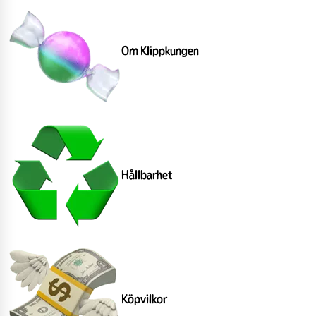
Om Klippkungen
Hållbarhet
Köpvilkor