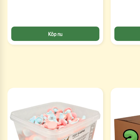
Köp nu