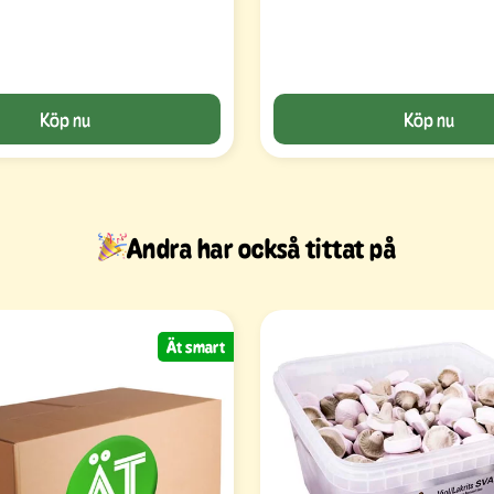
Köp nu
Köp nu
Andra har också tittat på
Ät smart