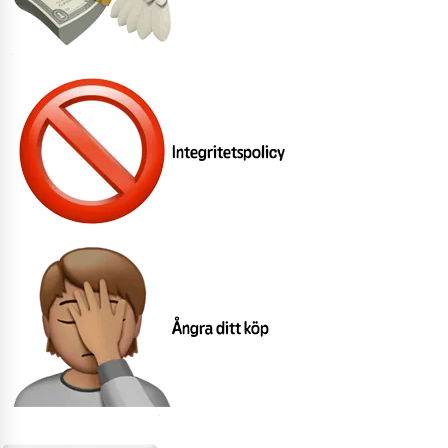
Integritetspolicy
Ångra ditt köp