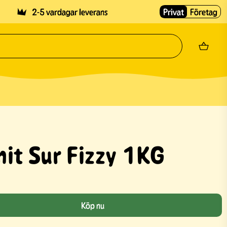
2-5 vardagar leverans
Privat
Företag
it Sur Fizzy 1KG
Köp nu