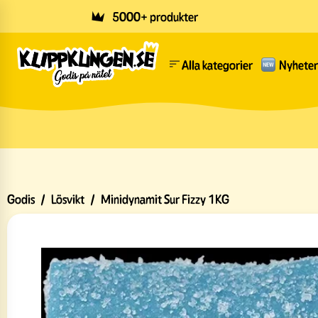
Skip to main content
5000+ produkter
Alla kategorier
Nyheter
Godis
/
Lösvikt
/
Minidynamit Sur Fizzy 1KG