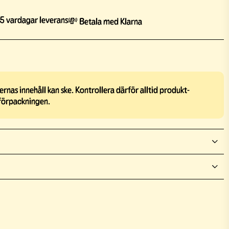
5 vardagar leverans
💸 Betala med Klarna
rnas innehåll kan ske. Kontrollera därför alltid produkt-
förpackningen.