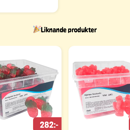
Liknande produkter
282:-