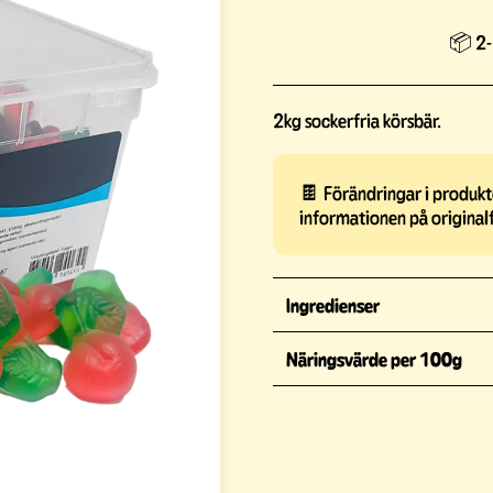
📦 2-
2kg sockerfria körsbär.
🍫 Förändringar i produkte
informationen på original
Ingredienser
Näringsvärde per 100g