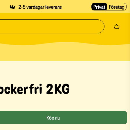
2-5 vardagar leverans
Privat
Företag
ockerfri 2KG
Köp nu