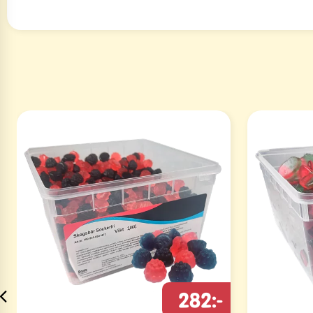
282:-