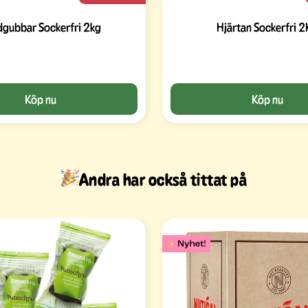
dgubbar Sockerfri 2kg
Hjärtan Sockerfri 
Köp nu
Köp nu
Andra har också tittat på