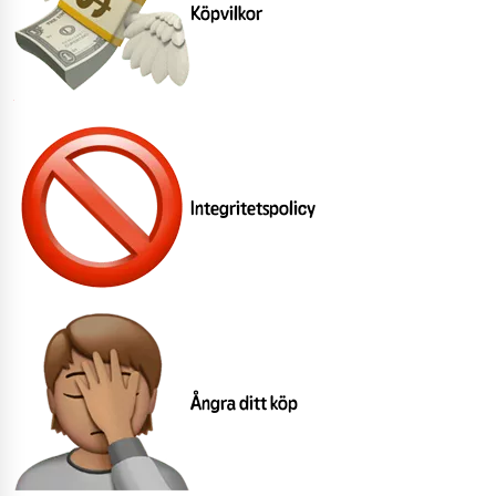
Köpvilkor
Integritetspolicy
Ångra ditt köp