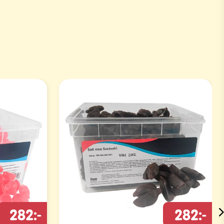
282:-
282:-