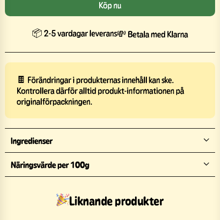
Köp nu
📦 2-5 vardagar leverans
💸 Betala med Klarna
🍫 Förändringar i produkternas innehåll kan ske.
Kontrollera därför alltid produkt-informationen på
originalförpackningen.
Ingredienser
Näringsvärde per 100g
Liknande produkter