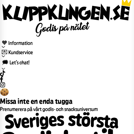
🧡 Information
💌 Kundservice
🗯️ Let’s chat!
Missa inte en enda tugga
Prenumerera på vårt godis- och snacksuniversum