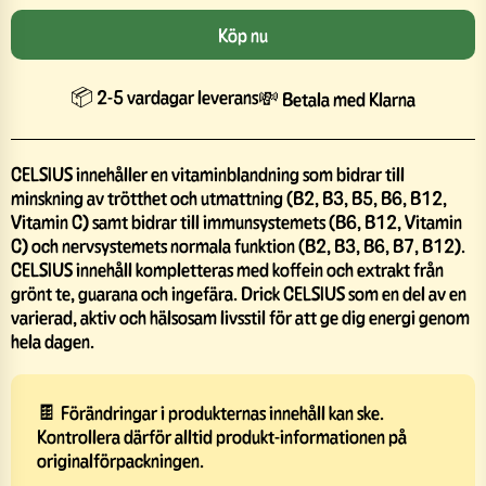
Köp nu
📦 2-5 vardagar leverans
💸 Betala med Klarna
CELSIUS innehåller en vitaminblandning som bidrar till
minskning av trötthet och utmattning (B2, B3, B5, B6, B12,
Vitamin C) samt bidrar till immunsystemets (B6, B12, Vitamin
C) och nervsystemets normala funktion (B2, B3, B6, B7, B12).
CELSIUS innehåll kompletteras med koffein och extrakt från
grönt te, guarana och ingefära. Drick CELSIUS som en del av en
varierad, aktiv och hälsosam livsstil för att ge dig energi genom
hela dagen.
🍫 Förändringar i produkternas innehåll kan ske.
Kontrollera därför alltid produkt-informationen på
originalförpackningen.