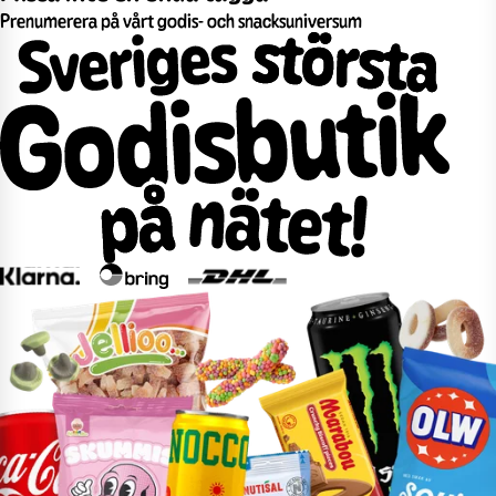
Prenumerera på vårt godis- och snacksuniversum