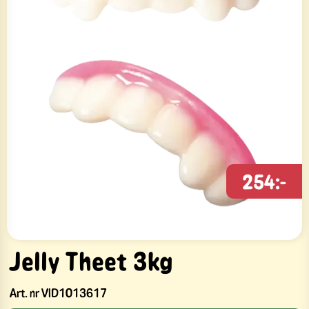
254:-
Jelly Theet 3kg
Art. nr
VID1013617