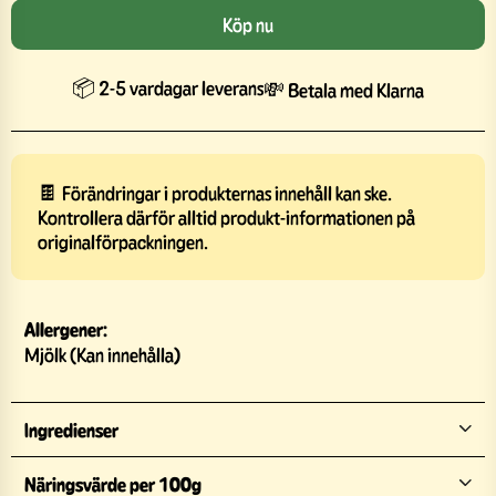
Köp nu
📦 2-5 vardagar leverans
💸 Betala med Klarna
🍫 Förändringar i produkternas innehåll kan ske.
Kontrollera därför alltid produkt-informationen på
originalförpackningen.
Allergener:
Mjölk (Kan innehålla)
Ingredienser
Näringsvärde per 100g