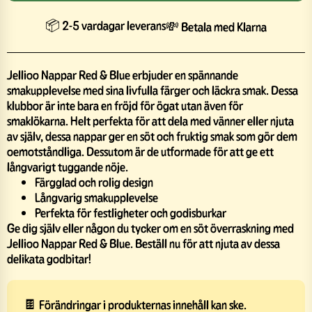
📦 2-5 vardagar leverans
💸 Betala med Klarna
Jellioo Nappar Red & Blue erbjuder en spännande
smakupplevelse med sina livfulla färger och läckra smak. Dessa
klubbor är inte bara en fröjd för ögat utan även för
smaklökarna. Helt perfekta för att dela med vänner eller njuta
av själv, dessa nappar ger en söt och fruktig smak som gör dem
oemotståndliga. Dessutom är de utformade för att ge ett
långvarigt tuggande nöje.
Färgglad och rolig design
Långvarig smakupplevelse
Perfekta för festligheter och godisburkar
Ge dig själv eller någon du tycker om en söt överraskning med
Jellioo Nappar Red & Blue. Beställ nu för att njuta av dessa
delikata godbitar!
🍫 Förändringar i produkternas innehåll kan ske.