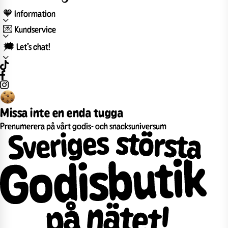
🧡 Information
💌 Kundservice
🗯️ Let’s chat!
Missa inte en enda tugga
Prenumerera på vårt godis- och snacksuniversum