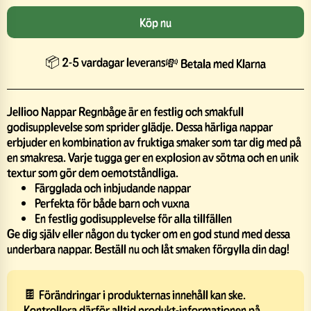
Köp nu
📦 2-5 vardagar leverans
💸 Betala med Klarna
Jellioo Nappar Regnbåge är en festlig och smakfull
godisupplevelse som sprider glädje. Dessa härliga nappar
erbjuder en kombination av fruktiga smaker som tar dig med på
en smakresa. Varje tugga ger en explosion av sötma och en unik
textur som gör dem oemotståndliga.
Färgglada och inbjudande nappar
Perfekta för både barn och vuxna
En festlig godisupplevelse för alla tillfällen
Ge dig själv eller någon du tycker om en god stund med dessa
underbara nappar. Beställ nu och låt smaken förgylla din dag!
🍫 Förändringar i produkternas innehåll kan ske.
Kontrollera därför alltid produkt-informationen på