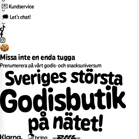
💌 Kundservice
🗯️ Let’s chat!
Missa inte en enda tugga
Prenumerera på vårt godis- och snacksuniversum