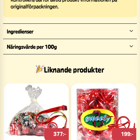
originalförpackningen.
Ingredienser
Näringsvärde per 100g
Liknande produkter
377:-
199:-