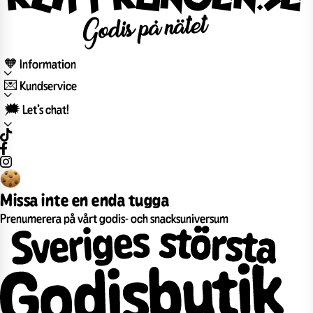
🧡 Information
💌 Kundservice
🗯️ Let’s chat!
Missa inte en enda tugga
Prenumerera på vårt godis- och snacksuniversum