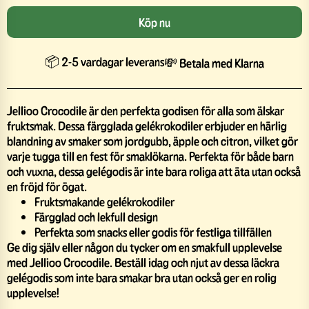
Köp nu
📦 2-5 vardagar leverans
💸 Betala med Klarna
Jellioo Crocodile är den perfekta godisen för alla som älskar
fruktsmak. Dessa färgglada gelékrokodiler erbjuder en härlig
blandning av smaker som jordgubb, äpple och citron, vilket gör
varje tugga till en fest för smaklökarna. Perfekta för både barn
och vuxna, dessa gelégodis är inte bara roliga att äta utan också
en fröjd för ögat.
Fruktsmakande gelékrokodiler
Färgglad och lekfull design
Perfekta som snacks eller godis för festliga tillfällen
Ge dig själv eller någon du tycker om en smakfull upplevelse
med Jellioo Crocodile. Beställ idag och njut av dessa läckra
gelégodis som inte bara smakar bra utan också ger en rolig
upplevelse!