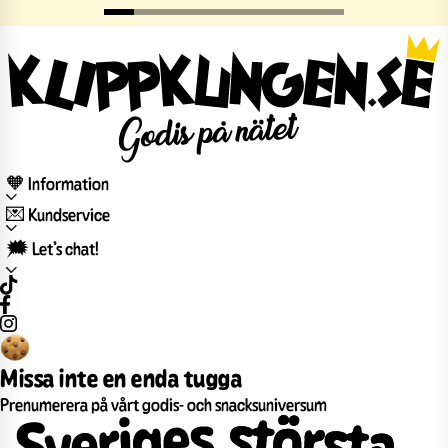
🧡 Information
💌 Kundservice
🗯️ Let’s chat!
Missa inte en enda tugga
Prenumerera på vårt godis- och snacksuniversum