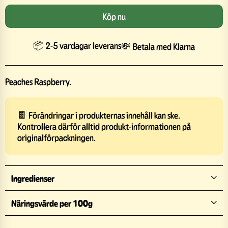
Köp nu
📦 2-5 vardagar leverans
💸 Betala med Klarna
Peaches Raspberry.
🍫 Förändringar i produkternas innehåll kan ske.
Kontrollera därför alltid produkt-informationen på
originalförpackningen.
Ingredienser
Näringsvärde per 100g