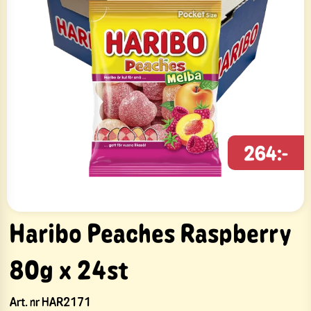
264:-
Haribo Peaches Raspberry
80g x 24st
Art. nr
HAR2171