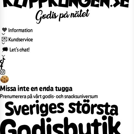
🧡 Information
💌 Kundservice
🗯️ Let’s chat!
Missa inte en enda tugga
Prenumerera på vårt godis- och snacksuniversum