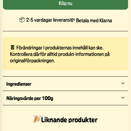
Köp nu
📦 2-5 vardagar leverans
💸 Betala med Klarna
🍫 Förändringar i produkternas innehåll kan ske.
Kontrollera därför alltid produkt-informationen på
originalförpackningen.
Ingredienser
Näringsvärde per 100g
Liknande produkter