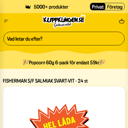
Skip to main content
5000+ produkter
Privat
Företag
Fri
Popcorn 60g 6-pack för endast 59kr
FISHERMAN S/F SALMIAK SVART-VIT - 24 st