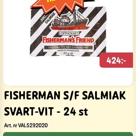
424:-
FISHERMAN S/F SALMIAK
SVART-VIT - 24 st
Art. nr
VAL5292020