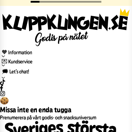
🧡 Information
💌 Kundservice
🗯️ Let’s chat!
Missa inte en enda tugga
Prenumerera på vårt godis- och snacksuniversum