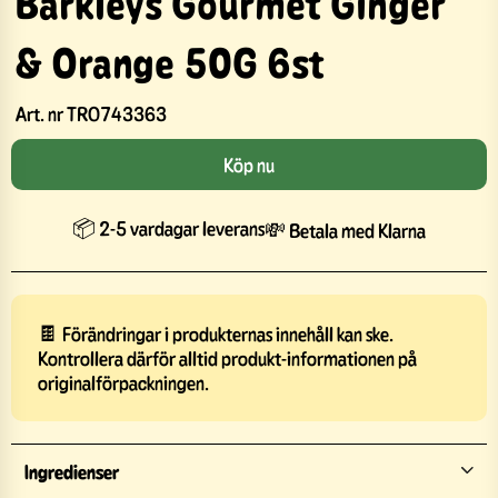
Barkleys Gourmet Ginger
& Orange 50G 6st
Art. nr
TRO743363
Köp nu
📦 2-5 vardagar leverans
💸 Betala med Klarna
🍫 Förändringar i produkternas innehåll kan ske.
Kontrollera därför alltid produkt-informationen på
originalförpackningen.
Ingredienser