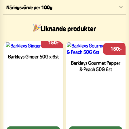
Näringsvärde per 100g
Liknande produkter
150:-
150:-
Barkleys Ginger 50G x 6st
Barkleys Gourmet Pepper
& Peach 50G 6st