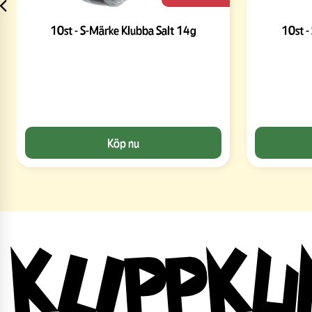
10st - S-Märke Klubba Salt 14g
10st -
Köp nu