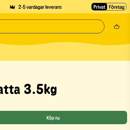
2-5 vardagar leverans
Privat
Företag
atta 3.5kg
Köp nu