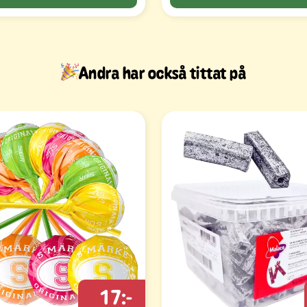
Andra har också tittat på
17:-