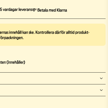
5 vardagar leverans
💸 Betala med Klarna
rnas innehåll kan ske. Kontrollera därför alltid produkt-
förpackningen.
ten (Innehåller)