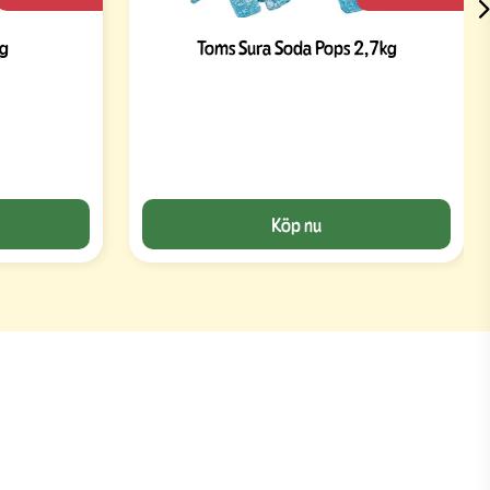
kg
Toms Sura Soda Pops 2,7kg
Köp nu