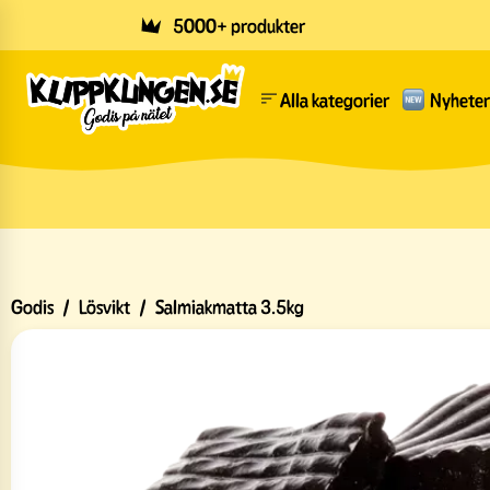
Skip to main content
5000+ produkter
Alla kategorier
Nyheter
Godis
/
Lösvikt
/
Salmiakmatta 3.5kg