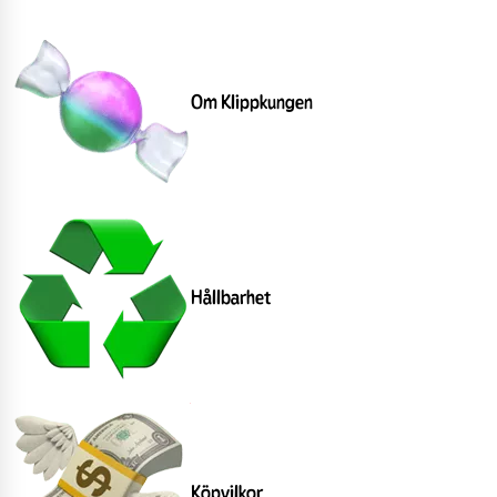
Om Klippkungen
Hållbarhet
Köpvilkor