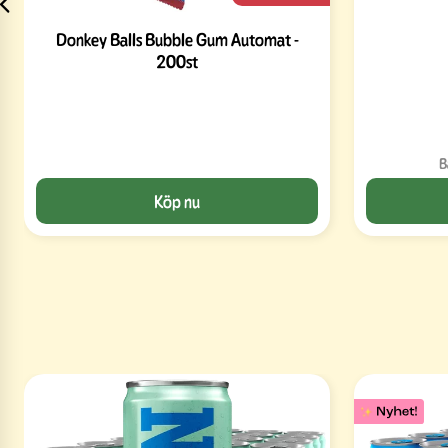
Donkey Balls Bubble Gum Automat -
200st
B
Köp nu