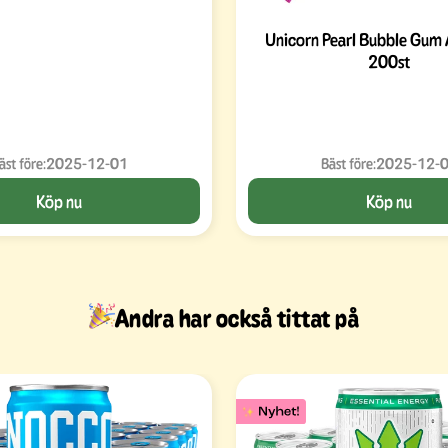
Unicorn Pearl Bubble Gum 
200st
äst före:
2025-12-01
Bäst före:
2025-12-
Köp nu
Köp nu
Andra har också tittat på