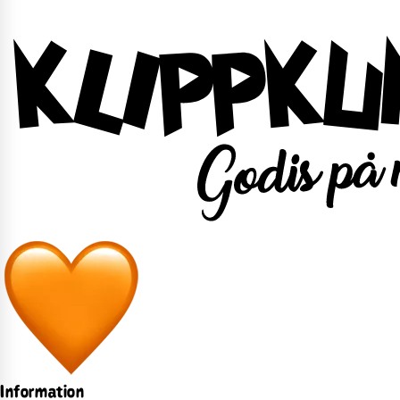
Information