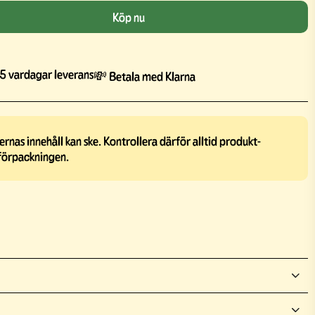
Köp nu
5 vardagar leverans
💸 Betala med Klarna
rnas innehåll kan ske. Kontrollera därför alltid produkt-
förpackningen.