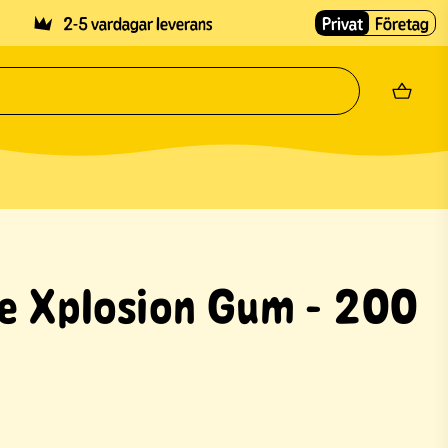
2-5 vardagar leverans
Privat
Företag
ile Xplosion Gum - 200