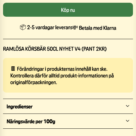
Köp nu
📦 2-5 vardagar leverans
💸 Betala med Klarna
RAMLÖSA KÖRSBÄR 50CL NYHET V4 (PANT 2KR)
🍫 Förändringar i produkternas innehåll kan ske.
Kontrollera därför alltid produkt-informationen på
originalförpackningen.
Ingredienser
Näringsvärde per 100g