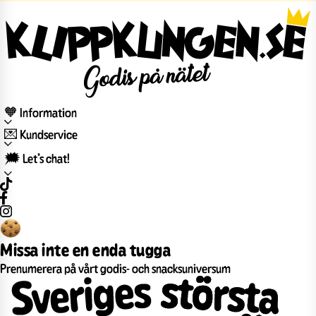
🧡 Information
💌 Kundservice
🗯️ Let’s chat!
Missa inte en enda tugga
Prenumerera på vårt godis- och snacksuniversum