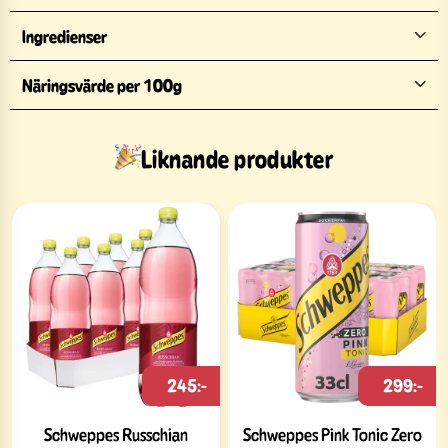
Ingredienser
Näringsvärde per 100g
Liknande produkter
245:-
299:-
Schweppes Russchian
Schweppes Pink Tonic Zero