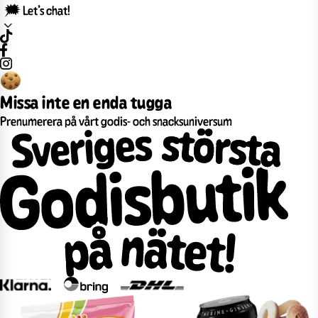
🗯️ Let’s chat!
Missa inte en enda tugga
Prenumerera på vårt godis- och snacksuniversum