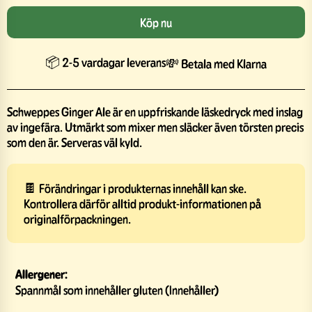
Köp nu
📦 2-5 vardagar leverans
💸 Betala med Klarna
Schweppes Ginger Ale är en uppfriskande läskedryck med inslag
av ingefära. Utmärkt som mixer men släcker även törsten precis
som den är. Serveras väl kyld.
🍫 Förändringar i produkternas innehåll kan ske.
Kontrollera därför alltid produkt-informationen på
originalförpackningen.
Allergener:
Spannmål som innehåller gluten (Innehåller)