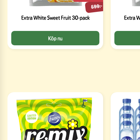
599:-
Extra White Sweet Fruit 30-pack
Extra 
Köp nu