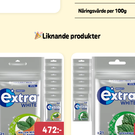
Näringsvärde per 100g
Liknande produkter
472:-