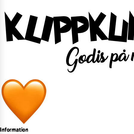
Information