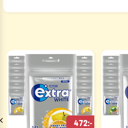
472:-