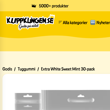
Skip to main content
5000+ produkter
Alla kategorier
Nyheter
Godis
/
Tuggummi
/
Extra White Sweet Mint 30-pack