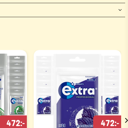
472:-
472:-