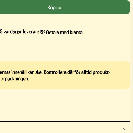
Köp nu
5 vardagar leverans
💸 Betala med Klarna
rnas innehåll kan ske. Kontrollera därför alltid produkt-
förpackningen.