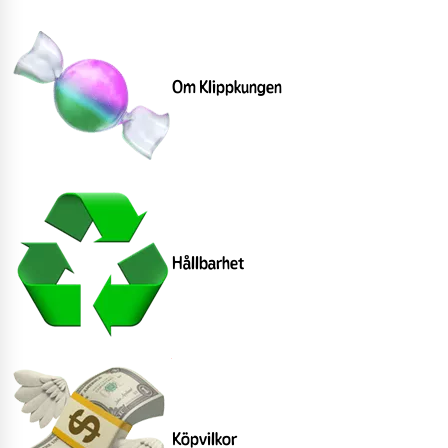
Om Klippkungen
Hållbarhet
Köpvilkor