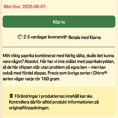
Bäst före:
2026-06-01
Köp nu
📦 2-5 vardagar leverans
💸 Betala med Klarna
Milt rökig paprika kombinerat med härlig sälta, skulle det kunna
vara något? Absolut. Här har vi inte snålat med paprikakryddan,
så de här chipsen står utan problem på egna ben – men kan
också med fördel dippas. Precis som övriga sorter i Chirre®-
serien väger varje rör 160 gram.
🍫 Förändringar i produkternas innehåll kan ske.
Kontrollera därför alltid produkt-informationen på
originalförpackningen.