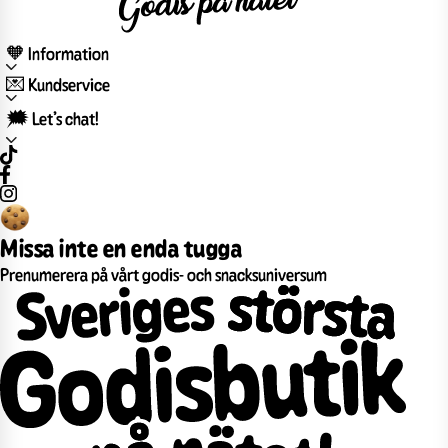
🧡 Information
💌 Kundservice
🗯️ Let’s chat!
Missa inte en enda tugga
Prenumerera på vårt godis- och snacksuniversum