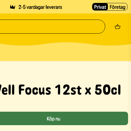
2-5 vardagar leverans
Privat
Företag
ell Focus 12st x 50cl
Köp nu