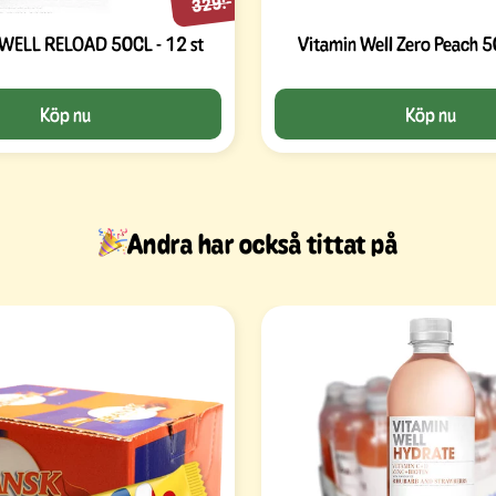
329:-
VITAMIN WELL RELOAD 50CL - 12 st
Vitamin Well Zero Peach 5
Köp nu
Köp nu
Andra har också tittat på