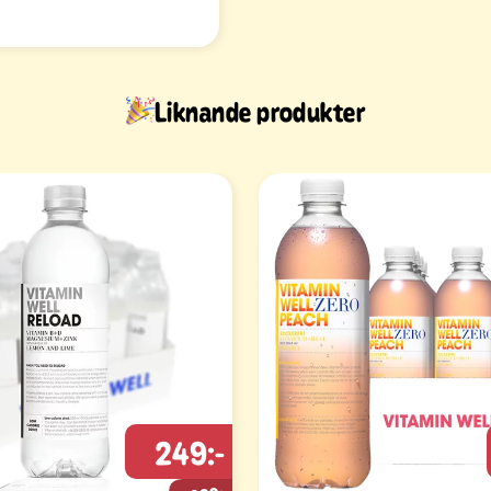
Liknande produkter
249:-