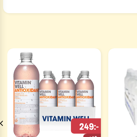
249:-