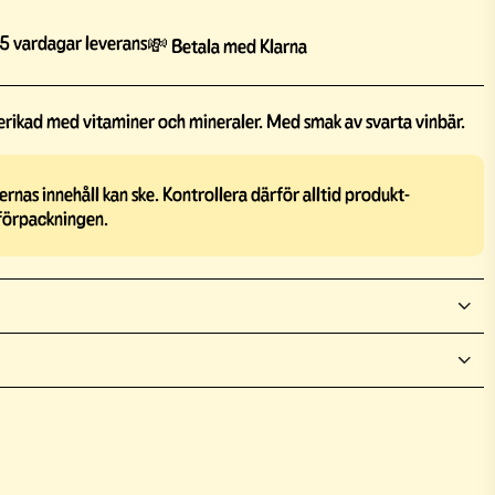
5 vardagar leverans
💸 Betala med Klarna
erikad med vitaminer och mineraler. Med smak av svarta vinbär.
rnas innehåll kan ske. Kontrollera därför alltid produkt-
förpackningen.