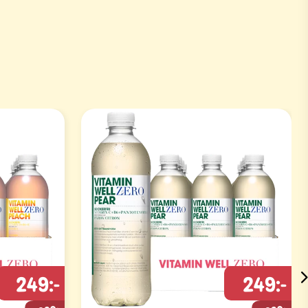
249:-
249:-