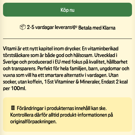
Köp nu
📦 2-5 vardagar leverans
💸 Betala med Klarna
Vitami är ett nytt kapitel inom drycker. En vitaminberikad
törstsläckare som är både god och hälsosam. Utvecklad i
Sverige och producerad i EU med fokus på kvalitet, hållbarhet
och transparens. Perfekt för hela familjen, barn, ungdomar och
vuxna som vill ha ett smartare alternativ i vardagen. Utan
socker, utan koffein, 15st Vitaminer & Mineraler, Endast 2 kcal
per 100ml.
🍫 Förändringar i produkternas innehåll kan ske.
Kontrollera därför alltid produkt-informationen på
originalförpackningen.