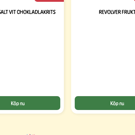
SALT VIT CHOKLADLAKRITS
REVOLVER FRUK
Köp nu
Köp nu