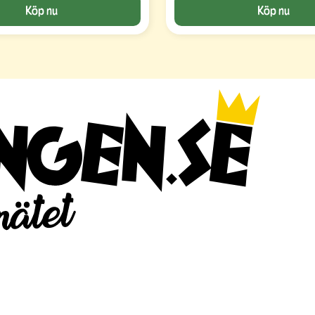
Köp nu
Köp nu