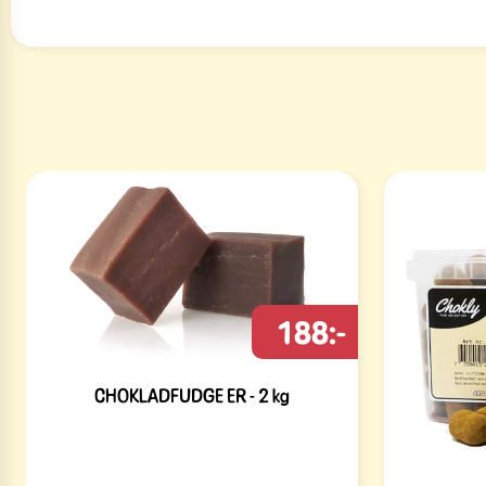
188:-
CHOKLADFUDGE ER - 2 kg