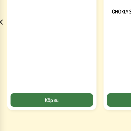
CHOKLY 
Köp nu