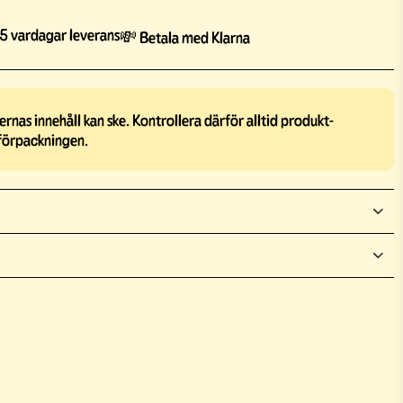
5 vardagar leverans
💸 Betala med Klarna
rnas innehåll kan ske. Kontrollera därför alltid produkt-
förpackningen.