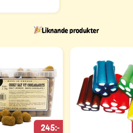
Liknande produkter
245:-