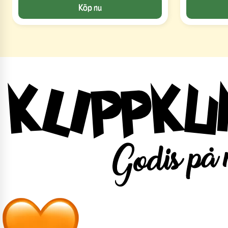
Köp nu