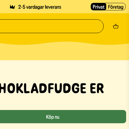
2-5 vardagar leverans
Privat
Företag
CHOKLADFUDGE ER
Köp nu