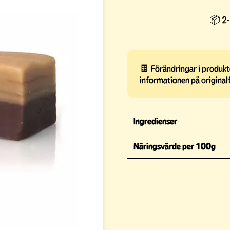
📦 2-
🍫 Förändringar i produkte
informationen på original
Ingredienser
Näringsvärde per 100g