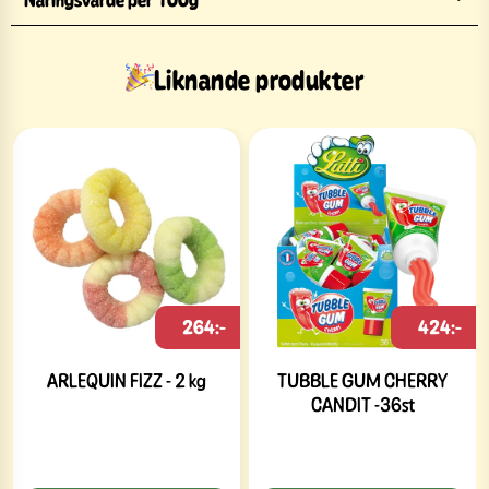
Liknande produkter
264:-
424:-
ARLEQUIN FIZZ - 2 kg
TUBBLE GUM CHERRY
CANDIT -36st