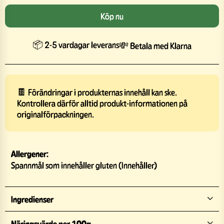
Köp nu
📦 2-5 vardagar leverans
💸 Betala med Klarna
🍫 Förändringar i produkternas innehåll kan ske.
Kontrollera därför alltid produkt-informationen på
originalförpackningen.
Allergener:
Spannmål som innehåller gluten (Innehåller)
Ingredienser
Näringsvärde per 100g