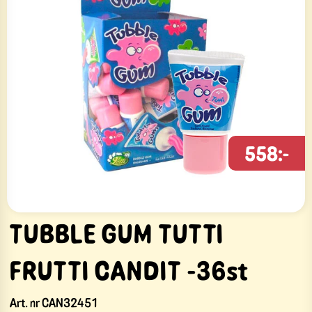
558:-
TUBBLE GUM TUTTI
FRUTTI CANDIT -36st
Art. nr
CAN32451