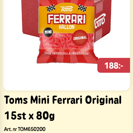
188:-
Toms Mini Ferrari Original
15st x 80g
Art. nr
TOM650200