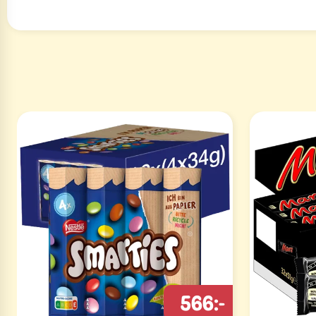
566:-