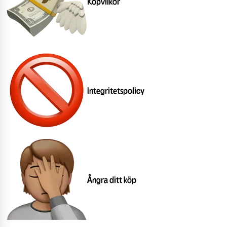
Köpvilkor
Integritetspolicy
Ångra ditt köp