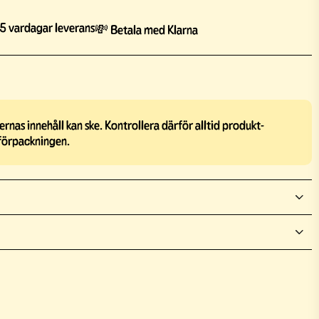
5 vardagar leverans
💸 Betala med Klarna
rnas innehåll kan ske. Kontrollera därför alltid produkt-
förpackningen.