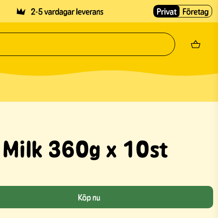
2-5 vardagar leverans
Privat
Företag
 Milk 360g x 10st
Köp nu