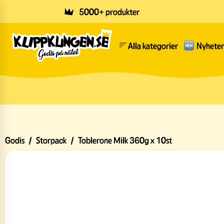
Skip to main content
5000+ produkter
Alla kategorier
Nyheter
Godis
/
Storpack
/
Toblerone Milk 360g x 10st