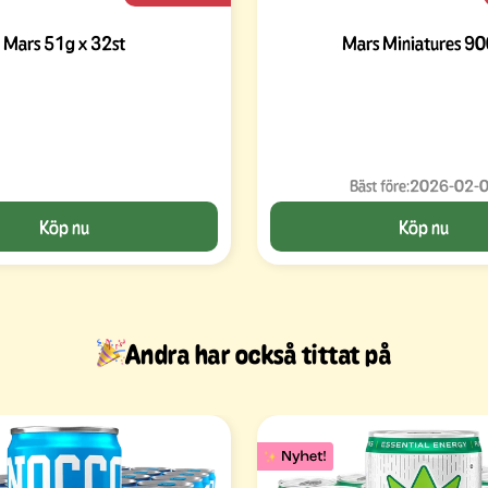
Mars 51g x 32st
Mars Miniatures 9
Bäst före:
2026-02-
Köp nu
Köp nu
Andra har också tittat på