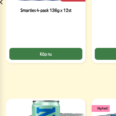
Smarties 4-pack 136g x 12st
Köp nu