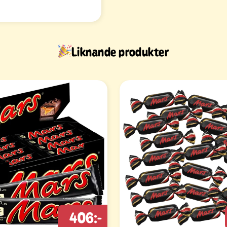
Liknande produkter
406:-