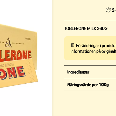
📦 2-
TOBLERONE MILK 360G
🍫 Förändringar i produkte
informationen på original
Ingredienser
Näringsvärde per 100g