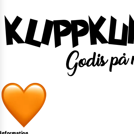
Information