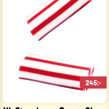
245:-