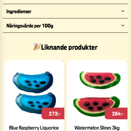
Ingredienser
Näringsvärde per 100g
Liknande produkter
273:-
264:-
Blue Raspberry Liquorice
Watermelon Slices 3kg