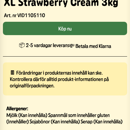
XL Strawberry Cream 3kg
Art. nr
VID1105110
Köp nu
📦 2-5 vardagar leverans
💸 Betala med Klarna
🍫 Förändringar i produkternas innehåll kan ske.
Kontrollera därför alltid produkt-informationen på
originalförpackningen.
Allergener:
Mjölk (Kan innehålla) Spannmål som innehåller gluten
(Innehåller) Sojabönor (Kan innehålla) Senap (Kan innehålla)