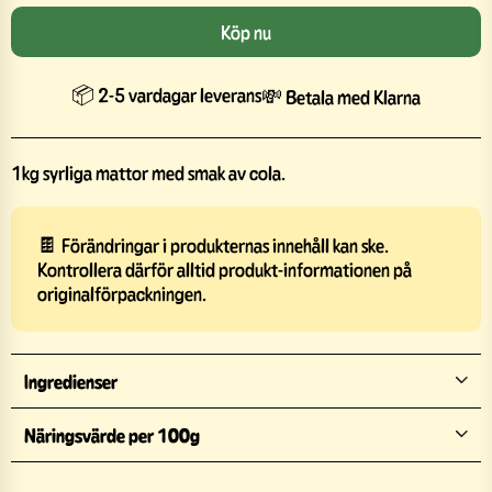
Köp nu
📦 2-5 vardagar leverans
💸 Betala med Klarna
1kg syrliga mattor med smak av cola.
🍫 Förändringar i produkternas innehåll kan ske.
Kontrollera därför alltid produkt-informationen på
originalförpackningen.
Ingredienser
Näringsvärde per 100g