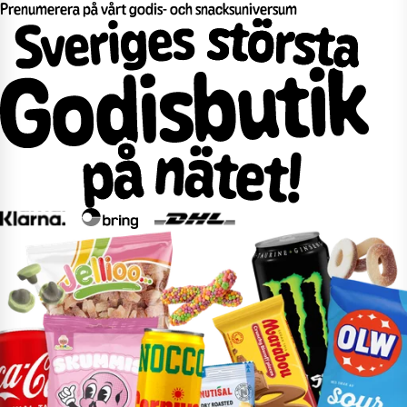
Prenumerera på vårt godis- och snacksuniversum