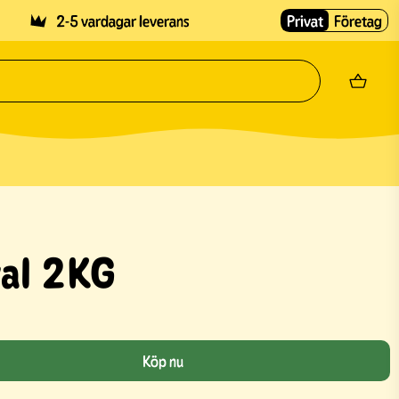
2-5 vardagar leverans
Privat
Företag
val 2KG
Köp nu