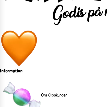
Information
Om Klippkungen