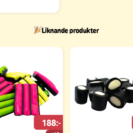
Liknande produkter
188:-