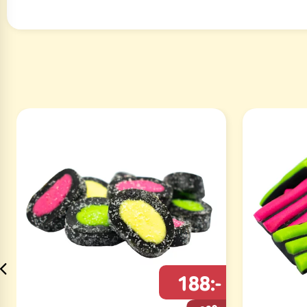
188:-