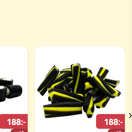
188:-
188:-