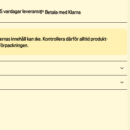
5 vardagar leverans
💸 Betala med Klarna
rnas innehåll kan ske. Kontrollera därför alltid produkt-
förpackningen.