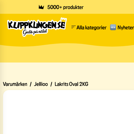
Skip to main content
5000+ produkter
Alla kategorier
Nyheter
Varumärken
/
Jellioo
/
Lakrits Oval 2KG