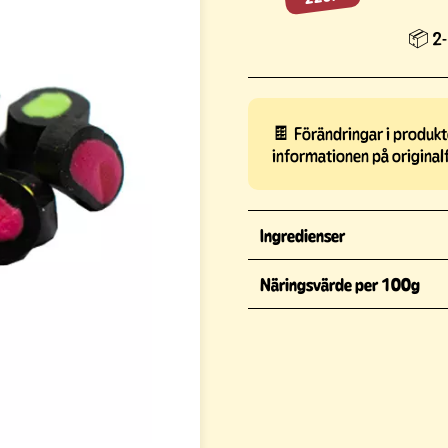
📦 2-
🍫 Förändringar i produkte
informationen på original
Ingredienser
Näringsvärde per 100g